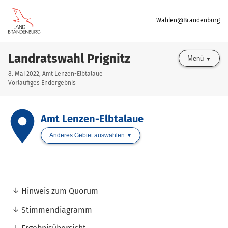
Wahlen@Brandenburg
Landratswahl Prignitz
Menü
8. Mai 2022, Amt Lenzen-Elbtalaue
Vorläufiges Endergebnis
place
Amt Lenzen-Elbtalaue
Anderes Gebiet auswählen
Hinweis zum Quorum
Stimmendiagramm